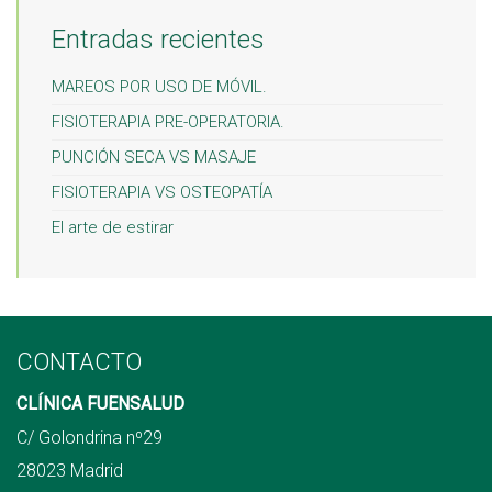
Entradas recientes
MAREOS POR USO DE MÓVIL.
FISIOTERAPIA PRE-OPERATORIA.
PUNCIÓN SECA VS MASAJE
FISIOTERAPIA VS OSTEOPATÍA
El arte de estirar
CONTACTO
CLÍNICA FUENSALUD
C/ Golondrina nº29
28023 Madrid