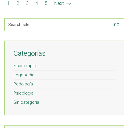
1
2
3
4
5
Next
Search
for:
Categorías
Fisioterapia
Logopedia
Podología
Psicología
Sin categoría