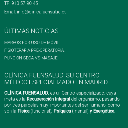
TF:
913 57 90 45
Email:
info@clinicafuensalud.es
ÚLTIMAS NOTICIAS
MAREOS POR USO DE MÓVIL.
FISIOTERAPIA PRE-OPERATORIA.
PUNCIÓN SECA VS MASAJE
CLÍNICA FUENSALUD: SU CENTRO
MÉDICO ESPECIALIZADO EN MADRID
CLÍNICA FUENSALUD
, es un Centro especializado, cuya
meta es la
Recuperación Integral
del organismo, pasando
por tres parcelas muy importantes del ser humano, como
son la
Física
(funcional)
, Psíquica
(mental)
y Energética.