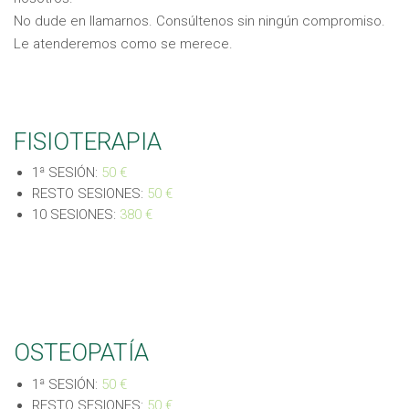
No dude en llamarnos. Consúltenos sin ningún compromiso.
Le atenderemos como se merece.
FISIOTERAPIA
1ª SESIÓN:
50 €
RESTO SESIONES:
50 €
10 SESIONES:
380 €
OSTEOPATÍA
1ª SESIÓN:
50 €
RESTO SESIONES:
50 €