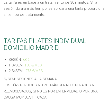
La tarifa es en base a un tratamiento de 30 minutos. Si la
sesión durara más tiempo, se aplicaría una tarifa proporcional
al tiempo de tratamiento.
TARIFAS PILATES INDIVIDUAL
DOMICILIO MADRID
SESIÓN:
38 €
1 S/SEM:
150 €/MES
2 S/SEM:
275 €/MES
S/SEM: SESIONES A LA SEMANA.
LOS DÍAS PERDIDOS NO PODRÁN SER RECUPERADOS NI
REEMBOLSADOS, SI NO ES POR ENFERMEDAD O POR UNA
CAUSA MUY JUSTIFICADA.