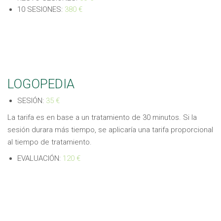
10 SESIONES:
380 €
LOGOPEDIA
SESIÓN:
35 €
La tarifa es en base a un tratamiento de 30 minutos. Si la
sesión durara más tiempo, se aplicaría una tarifa proporcional
al tiempo de tratamiento.
EVALUACIÓN:
120 €