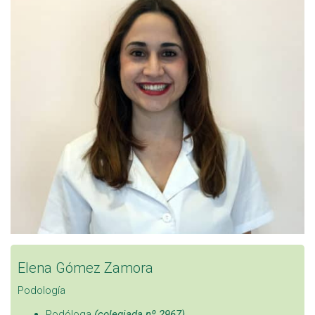
Elena Gómez Zamora
Podología
Podóloga
(colegiada nº 2967).