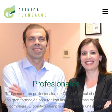
Profesionales
Todos nuestros profesionales de Clínica Fuensalud cuentan
con gran formación para realizar las Terapias más completas
y complejas. El objetivo siempre es conseguir una pronta y