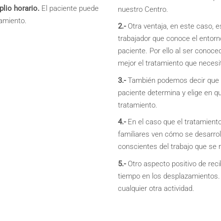
lio horario.
El paciente puede
nuestro Centro.
tamiento.
2.-
Otra ventaja, en este caso, es
trabajador que conoce el entorno 
paciente. Por ello al ser conoce
mejor el tratamiento que necesi
3.-
También podemos decir que otr
paciente determina y elige en q
tratamiento.
4.-
En el caso que el tratamiento
familiares ven cómo se desarrol
conscientes del trabajo que se r
5.-
Otro aspecto positivo de recib
tiempo en los desplazamientos. 
cualquier otra actividad.