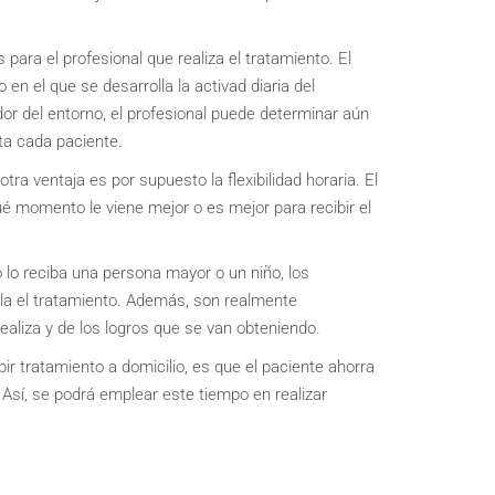
 para el profesional que realiza el tratamiento. El
en el que se desarrolla la activad diaria del
dor del entorno, el profesional puede determinar aún
ta cada paciente.
a ventaja es por supuesto la flexibilidad horaria. El
ué momento le viene mejor o es mejor para recibir el
 lo reciba una persona mayor o un niño, los
la el tratamiento. Además, son realmente
ealiza y de los logros que se van obteniendo.
ir tratamiento a domicilio, es que el paciente ahorra
Así, se podrá emplear este tiempo en realizar