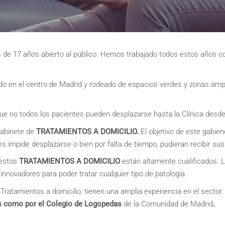
de 17 años abierto al público. Hemos trabajado todos estos años con
ado en el centro de Madrid y rodeado de espacios verdes y zonas am
 no todos los pacientes pueden desplazarse hasta la Clínica desde 
gabinete de
TRATAMIENTOS A DOMICILIO.
El objetivo de este gabien
les impide desplazarse o bien por falta de tiempo, pudieran recibir su
 estos
TRATAMIENTOS A DOMICILIO
están altamente cualificados. 
novadores para poder tratar cualquier tipo de patología.
 Tratamientos a domicilio, tienen una amplia experiencia en el sector
as como por el Colegio de Logopedas
de la Comunidad de Madrid
.