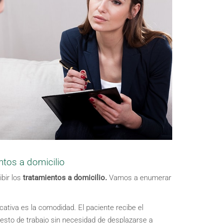
ntos a domicilio
bir los
tratamientos a domicilio.
Vamos a enumerar
ativa es la comodidad. El paciente recibe el
uesto de trabajo sin necesidad de desplazarse a