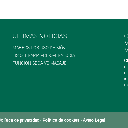
ÚLTIMAS NOTICIAS
C
M
MAREOS POR USO DE MÓVIL.
M
FISIOTERAPIA PRE-OPERATORIA.
C
PUNCIÓN SECA VS MASAJE
c
o
i
(f
Política de privacidad
-
Política de cookies
-
Aviso Legal