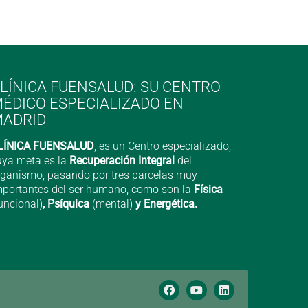
LÍNICA FUENSALUD: SU CENTRO
ÉDICO ESPECIALIZADO EN
ADRID
LÍNICA FUENSALUD
, es un Centro especializado,
uya meta es la
Recuperación Integral
del
rganismo, pasando por tres parcelas muy
mportantes del ser humano, como son la
Física
uncional)
, Psíquica
(mental)
y Energética.