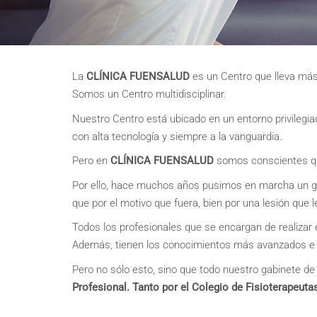
La
CLÍNICA FUENSALUD
es un Centro que lleva más 
Somos un Centro multidisciplinar.
Nuestro Centro está ubicado en un entorno privilegi
con alta tecnología y siempre a la vanguardia.
Pero en
CLÍNICA FUENSALUD
somos conscientes que
Por ello, hace muchos años pusimos en marcha un 
que por el motivo que fuera, bien por una lesión que 
Todos los profesionales que se encargan de realizar
Además, tienen los conocimientos más avanzados e in
Pero no sólo esto, sino que todo nuestro gabinete de
Profesional. Tanto por el Colegio de
Fisioterapeut