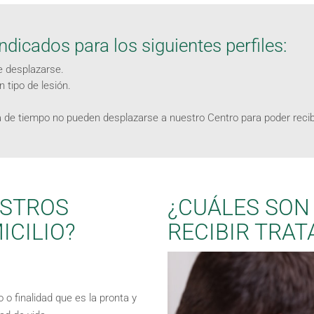
ndicados para los siguientes perfiles:
e desplazarse.
 tipo de lesión.
a de tiempo no pueden desplazarse a nuestro Centro para poder recib
ESTROS
¿CUÁLES SON
ICILIO?
RECIBIR TRAT
 o finalidad que es la pronta y