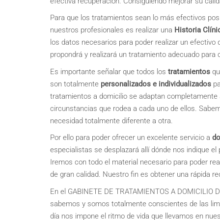
efectiva recuperación. Consiguiendo mejorar su calid
Para que los tratamientos sean lo más efectivos posi
nuestros profesionales es realizar una
Historia Clíni
los datos necesarios para poder realizar un efectivo 
propondrá y realizará un tratamiento adecuado para 
Es importante señalar que todos los
tratamientos
qu
son totalmente
personalizados e individualizados
pa
tratamientos a domicilio se adaptan completamente 
circunstancias que rodea a cada uno de ellos. Sabe
necesidad totalmente diferente a otra.
Por ello para poder ofrecer un excelente servicio a
do
especialistas se desplazará allí dónde nos indique el p
Iremos con todo el material necesario para poder real
de gran calidad. Nuestro fin es obtener una rápida r
En el GABINETE DE TRATAMIENTOS A DOMICILIO 
sabemos y somos totalmente conscientes de las lim
día nos impone el ritmo de vida que llevamos en nuestr