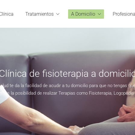
Clínica
Tratamientos
A Domicilio
Profesiona
Clínica de fisioterapia a domicili
alud te da la facilidad de acudir a tu domicilio para que no tengas qu
mos la posibilidad de realizar Terapias como Fisioterapia, Logopedia 