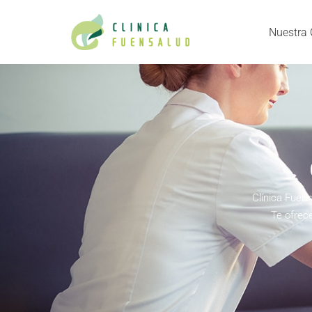
Nuestra 
Clínica Fuens
Te ofrece