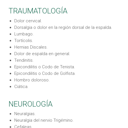
TRAUMATOLOGÍA
Dolor cervical.
Dorsalgia o dolor en la región dorsal de la espalda.
Lumbago.
Tortícolis.
Hernias Discales.
Dolor de espalda en general.
Tendinitis.
Epicondilitis o Codo de Tenista.
Epicondilitis o Codo de Golfista.
Hombro doloroso.
Ciática.
NEUROLOGÍA
Neuralgias.
Neuralgia del nervio Trigémino.
Cefaleas.