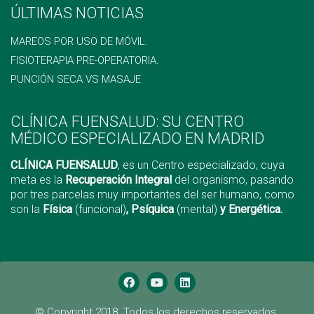
ÚLTIMAS NOTICIAS
MAREOS POR USO DE MÓVIL.
FISIOTERAPIA PRE-OPERATORIA.
PUNCIÓN SECA VS MASAJE
CLÍNICA FUENSALUD: SU CENTRO
MÉDICO ESPECIALIZADO EN MADRID
CLÍNICA FUENSALUD
, es un Centro especializado, cuya
meta es la
Recuperación Integral
del organismo, pasando
por tres parcelas muy importantes del ser humano, como
son la
Física
(funcional)
, Psíquica
(mental)
y Energética.
© Copyright 2018. Todos los derechos reservados.