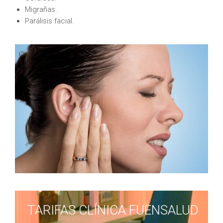
Migrañas.
Parálisis facial.
TARIFAS CLÍNICA FUENSALUD