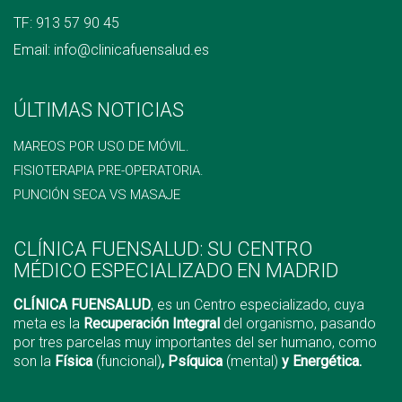
TF:
913 57 90 45
Email:
info@clinicafuensalud.es
ÚLTIMAS NOTICIAS
MAREOS POR USO DE MÓVIL.
FISIOTERAPIA PRE-OPERATORIA.
PUNCIÓN SECA VS MASAJE
CLÍNICA FUENSALUD: SU CENTRO
MÉDICO ESPECIALIZADO EN MADRID
CLÍNICA FUENSALUD
, es un Centro especializado, cuya
meta es la
Recuperación Integral
del organismo, pasando
por tres parcelas muy importantes del ser humano, como
son la
Física
(funcional)
, Psíquica
(mental)
y Energética.