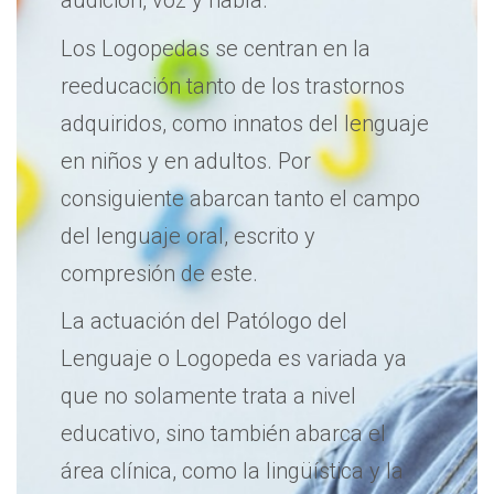
audición, voz y habla.
Los Logopedas se centran en la
reeducación tanto de los trastornos
adquiridos, como innatos del lenguaje
en niños y en adultos. Por
consiguiente abarcan tanto el campo
del lenguaje oral, escrito y
compresión de este.
La actuación del Patólogo del
Lenguaje o Logopeda es variada ya
que no solamente trata a nivel
educativo, sino también abarca el
área clínica, como la lingüística y la