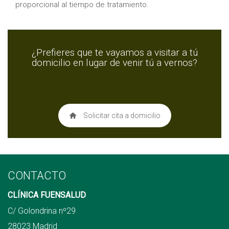
proporcional al tiempo de tratamiento.
¿Prefieres que te vayamos a visitar a tú
domicilio en lugar de venir tú a vernos?
Solicitar cita a domicilio
CONTACTO
CLÍNICA FUENSALUD
C/ Golondrina nº29
28023 Madrid