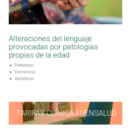
Alteraciones del lenguaje
provocadas por patologías
propias de la edad
Párkinson.
Demencia.
Alzhéimer.
TARIFAS CLÍNICA FUENSALUD