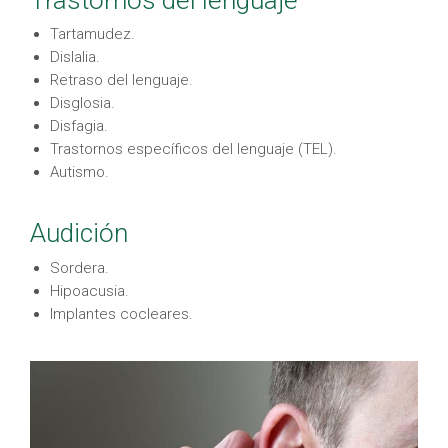
Tartamudez.
Dislalia.
Retraso del lenguaje.
Disglosia.
Disfagia.
Trastornos específicos del lenguaje (TEL).
Autismo.
Audición
Sordera.
Hipoacusia.
Implantes cocleares.