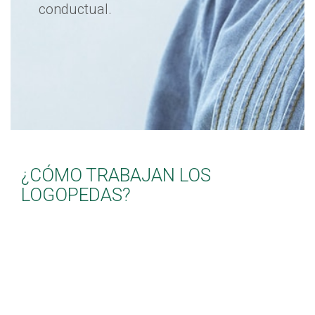
conductual.
¿CÓMO TRABAJAN LOS
LOGOPEDAS?
Los Logopedas de Clínica
Fuensalud son descritos por:
Poseer una formación universitaria, estando
capacitados para tratar cualquier alteración del habla,