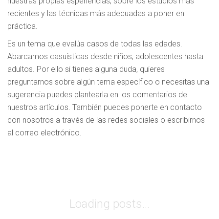
nuestras propias esperiencias, sobre los estudios más
recientes y las técnicas más adecuadas a poner en
práctica.
Es un tema que evalúa casos de todas las edades.
Abarcamos casuísticas desde niños, adolescentes hasta
adultos. Por ello si tienes alguna duda, quieres
preguntarnos sobre algún tema específico o necesitas una
sugerencia puedes plantearla en los comentarios de
nuestros artículos. También puedes ponerte en contacto
con nosotros a través de las redes sociales o escribirnos
al correo electrónico.
Loading posts...