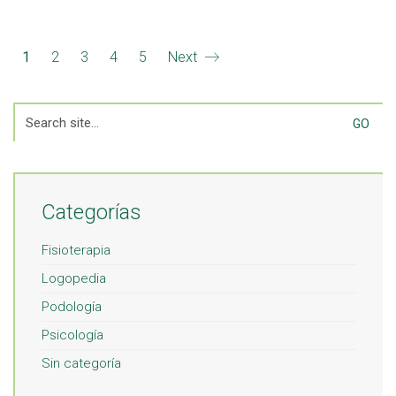
1
2
3
4
5
Next
Search
for:
Categorías
Fisioterapia
Logopedia
Podología
Psicología
Sin categoría