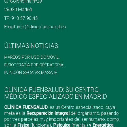
C/ Golondrina nº29
28023 Madrid
TF:
913 57 90 45
Email:
info@clinicafuensalud.es
ÚLTIMAS NOTICIAS
MAREOS POR USO DE MÓVIL.
FISIOTERAPIA PRE-OPERATORIA.
PUNCIÓN SECA VS MASAJE
CLÍNICA FUENSALUD: SU CENTRO
MÉDICO ESPECIALIZADO EN MADRID
CLÍNICA FUENSALUD
, es un Centro especializado, cuya
meta es la
Recuperación Integral
del organismo, pasando
por tres parcelas muy importantes del ser humano, como
son la
Física
(funcional)
, Psíquica
(mental)
y Energética.