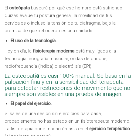
El
osteópata
buscará por qué ese hombro está sufriendo.
Quizás evalúe tu postura general, la movilidad de tus
cervicales o incluso la tensión de tu diafragma, bajo la
premisa de que «el cuerpo es una unidad».
El uso de la tecnología.
Hoy en día, la
fisioterapia moderna
está muy ligada a la
tecnología: ecografía muscular, ondas de choque,
radiofrecuencia (Indiba) o electrólisis (EPI).
La osteopatí
a
es casi 100% manual. Se basa en la
palpación fina y en la sensibilidad del terapeuta
para detectar restricciones de movimiento que no
siempre son visibles en una prueba de imagen.
El papel del ejercicio.
Si sales de una sesión sin ejercicios para casa,
probablemente no has estado en un fisioterapeuta moderno.
La fisioterapia pone mucho énfasis en el
ejercicio terapéutico