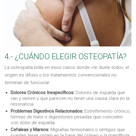
4.- ¿CUÁNDO ELEGIR OSTEOPATÍA?
La osteopatía brilla en esos casos donde «te duele todo», el
origen es difuso o los tratamientos convencionales no
terminan de funcionar.
Dolores Crónicos Inespecíficos:
Dolores de espalda que
van y vienen y que parecen no tener una causa clara en la
resonancia.
Problemas Digestivos Relacionados:
Estreñimiento crónico,
hernias de hiato o digestiones pesadas que coinciden
con dolor de espalda.
Cefaleas y Mareos:
Migrañas tensionales o vértigos que
pueden tener origen en la base del cráneo o la mandíbula