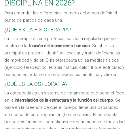
DISCIPLINA EN 2026?
Para entender las diferencias, primero debemos definir el
punto de partida de cada una.
¿QUÉ ES LA FISIOTERAPIA?
La fisioterapia es una profesión sanitaria regulada que se
centra en la
función del movimiento humano
. Su objetivo
principal es prevenir, identificar, evaluar y tratar deficiencias
de movilidad y dolor. El fisioterapeuta utiliza medios físicos
(ejercicio terapéutico, terapia manual, calor, frío, electricidad)
basados estrictamente en la evidencia científica y clínica.
¿QUÉ ES LA OSTEOPATÍA?
La osteopatía es un sistema de tratamiento que pone el foco
en la
interrelación de la estructura y la función del cuerpo
. Se
basa en la creencia de que el cuerpo tiene una capacidad
intrínseca de autorregulación (homeostasis). El osteópata
busca «disfunciones somáticas» —restricciones de movilidad