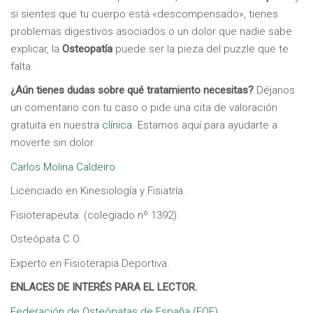
si sientes que tu cuerpo está «descompensado», tienes
problemas digestivos asociados o un dolor que nadie sabe
explicar, la
Osteopatía
puede ser la pieza del puzzle que te
falta.
¿Aún tienes dudas sobre qué tratamiento necesitas?
Déjanos
un comentario con tu caso o pide una cita de valoración
gratuita en nuestra
clínica
. Estamos aquí para ayudarte a
moverte sin dolor.
Carlos Molina Caldeiro
Licenciado en Kinesiología y Fisiatría.
Fisioterapeuta. (colegiado nº 1392).
Osteópata C.O.
Experto en Fisioterapia Deportiva.
ENLACES DE INTERÉS PARA EL LECTOR.
Federación de Osteópatas de España (FOE)