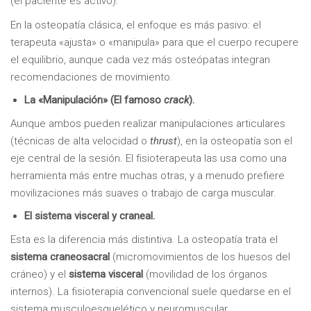
(el paciente es activo).
En la osteopatía clásica, el enfoque es más pasivo: el
terapeuta «ajusta» o «manipula» para que el cuerpo recupere
el equilibrio, aunque cada vez más osteópatas integran
recomendaciones de movimiento.
La «Manipulación» (El famoso
crack
).
Aunque ambos pueden realizar manipulaciones articulares
(técnicas de alta velocidad o
thrust
), en la osteopatía son el
eje central de la sesión. El fisioterapeuta las usa como una
herramienta más entre muchas otras, y a menudo prefiere
movilizaciones más suaves o trabajo de carga muscular.
El sistema visceral y craneal.
Esta es la diferencia más distintiva. La osteopatía trata el
sistema craneosacral
(micromovimientos de los huesos del
cráneo) y el
sistema visceral
(movilidad de los órganos
internos). La fisioterapia convencional suele quedarse en el
sistema musculoesquelético y neuromuscular.