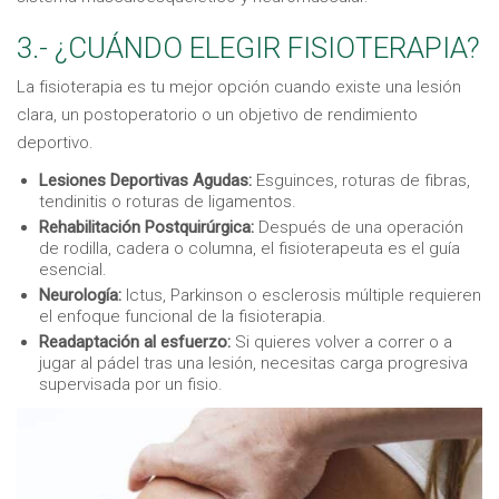
3.- ¿CUÁNDO ELEGIR FISIOTERAPIA?
La fisioterapia es tu mejor opción cuando existe una lesión
clara, un postoperatorio o un objetivo de rendimiento
deportivo.
Lesiones Deportivas Agudas:
Esguinces, roturas de fibras,
tendinitis o roturas de ligamentos.
Rehabilitación Postquirúrgica:
Después de una operación
de rodilla, cadera o columna, el fisioterapeuta es el guía
esencial.
Neurología:
Ictus, Parkinson o esclerosis múltiple requieren
el enfoque funcional de la fisioterapia.
Readaptación al esfuerzo:
Si quieres volver a correr o a
jugar al pádel tras una lesión, necesitas carga progresiva
supervisada por un fisio.