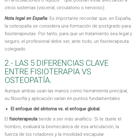
en articulaciones o tejidos— que podrían estar afectando a
otros sistemas (visceral, circulatorio o nervioso).
Nota legal en España:
Es importante recordar que, en España,
la osteopatía se considera una formación de postgrado para
fisioterapeutas. Por tanto, para que un tratamiento sea legal y
seguro, el profesional debe ser, ante todo, un fisioterapeuta
colegiado.
2.- LAS 5 DIFERENCIAS CLAVE
ENTRE FISIOTERAPIA VS
OSTEOPATÍA.
Aunque ambas usan las manos como herramienta principal,
su filosofía y aplicación varían en puntos fundamentales.
El enfoque del síntoma vs. el enfoque global.
El
fisioterapeuta
tiende a ser más analítico. Si te duele el
hombro, evaluará la biomecánica de esa articulación, la
fuerza de los rotadores y la movilidad escapular.