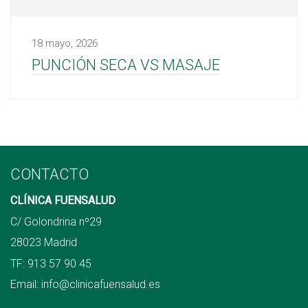
18 mayo, 2026
PUNCIÓN SECA VS MASAJE
CONTACTO
CLÍNICA FUENSALUD
C/ Golondrina nº29
28023 Madrid
TF:
913 57 90 45
Email:
info@clinicafuensalud.es