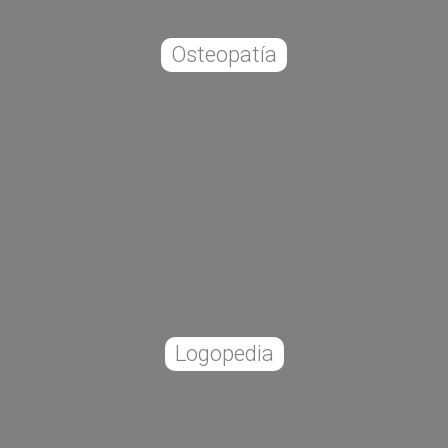
Osteopatía
Logopedia