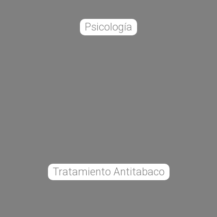
Psicología
Tratamiento Antitabaco