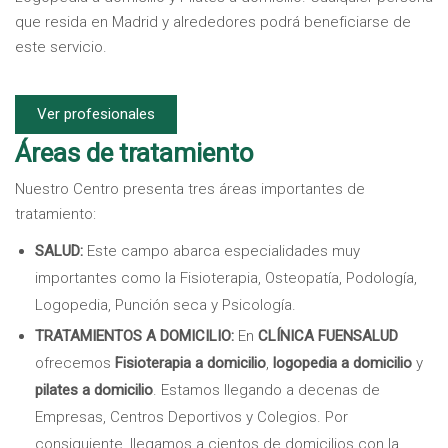
que resida en Madrid y alrededores podrá beneficiarse de
este servicio.
Ver profesionales
Áreas de tratamiento
Nuestro Centro presenta tres áreas importantes de
tratamiento:
SALUD:
Este campo abarca especialidades muy
importantes como la Fisioterapia, Osteopatía, Podología,
Logopedia, Punción seca y Psicología.
TRATAMIENTOS A DOMICILIO:
En
CLÍNICA FUENSALUD
ofrecemos
Fisioterapia a domicilio
,
logopedia a domicilio
y
pilates a domicilio
. Estamos llegando a decenas de
Empresas, Centros Deportivos y Colegios. Por
consiguiente, llegamos a cientos de domicilios con la