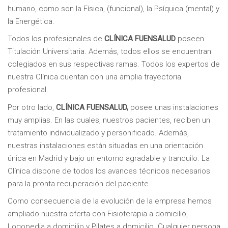
humano, como son la Física, (funcional), la Psíquica (mental) y
la Energética.
Todos los profesionales de
CLÍNICA FUENSALUD
poseen
Titulación Universitaria. Además, todos ellos se encuentran
colegiados en sus respectivas ramas. Todos los expertos de
nuestra Clínica cuentan con una amplia trayectoria
profesional.
Por otro lado,
CLÍNICA FUENSALUD,
posee unas instalaciones
muy amplias. En las cuales, nuestros pacientes, reciben un
tratamiento individualizado y personificado. Además,
nuestras instalaciones están situadas en una orientación
única en Madrid y bajo un entorno agradable y tranquilo. La
Clínica dispone de todos los avances técnicos necesarios
para la pronta recuperación del paciente.
Como consecuencia de la evolución de la empresa hemos
ampliado nuestra oferta con Fisioterapia a domicilio,
Logopedia a domicilio y Pilates a domicilio. Cualquier persona