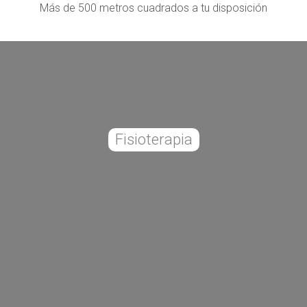
Más de 500 metros cuadrados a tu disposición
Fisioterapia