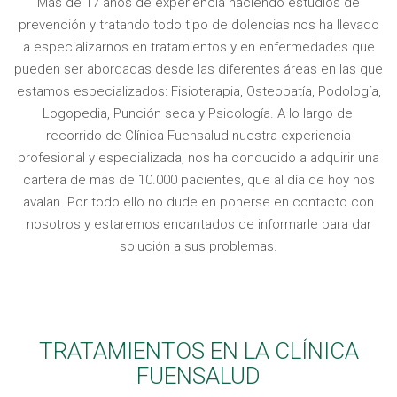
Más de 17 años de experiencia haciendo estudios de
prevención y tratando todo tipo de dolencias nos ha llevado
a especializarnos en tratamientos y en enfermedades que
pueden ser abordadas desde las diferentes áreas en las que
estamos especializados: Fisioterapia, Osteopatía, Podología,
Logopedia, Punción seca y Psicología. A lo largo del
recorrido de Clínica Fuensalud nuestra experiencia
profesional y especializada, nos ha conducido a adquirir una
cartera de más de 10.000 pacientes, que al día de hoy nos
avalan. Por todo ello no dude en ponerse en contacto con
nosotros y estaremos encantados de informarle para dar
solución a sus problemas.
TRATAMIENTOS EN LA CLÍNICA
FUENSALUD