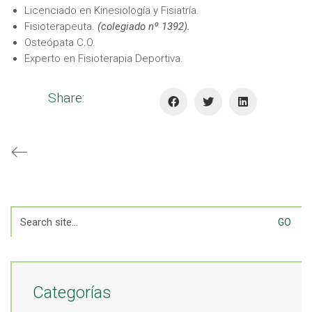
Licenciado en Kinesiología y Fisiatría.
Fisioterapeuta.
(colegiado nº 1392).
Osteópata C.O.
Experto en Fisioterapia Deportiva.
Share:
Search
for:
Categorías