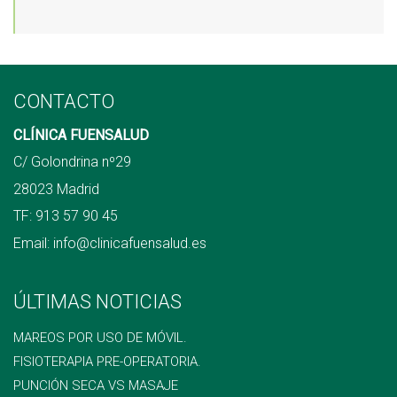
CONTACTO
CLÍNICA FUENSALUD
C/ Golondrina nº29
28023 Madrid
TF:
913 57 90 45
Email:
info@clinicafuensalud.es
ÚLTIMAS NOTICIAS
MAREOS POR USO DE MÓVIL.
FISIOTERAPIA PRE-OPERATORIA.
PUNCIÓN SECA VS MASAJE