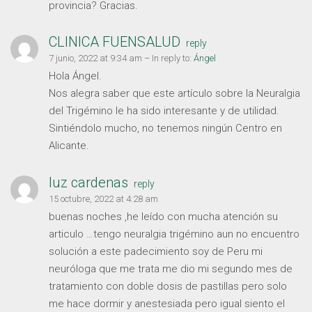
provincia? Gracias.
CLINICA FUENSALUD
reply
7 junio, 2022 at 9:34 am
– In reply to:
Ángel
Hola Ángel.
Nos alegra saber que este artículo sobre la Neuralgia
del Trigémino le ha sido interesante y de utilidad.
Sintiéndolo mucho, no tenemos ningún Centro en
Alicante.
luz cardenas
reply
15 octubre, 2022 at 4:28 am
buenas noches ,he leído con mucha atención su
articulo …tengo neuralgia trigémino aun no encuentro
solución a este padecimiento soy de Peru mi
neuróloga que me trata me dio mi segundo mes de
tratamiento con doble dosis de pastillas pero solo
me hace dormir y anestesiada pero igual siento el