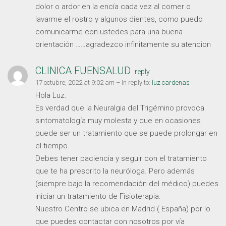
dolor o ardor en la encía cada vez al comer o
lavarme el rostro y algunos dientes, como puedo
comunicarme con ustedes para una buena
orientación ……agradezco infinitamente su atencion
CLINICA FUENSALUD
reply
17 octubre, 2022 at 9:02 am
– In reply to:
luz cardenas
Hola Luz.
Es verdad que la Neuralgia del Trigémino provoca
sintomatología muy molesta y que en ocasiones
puede ser un tratamiento que se puede prolongar en
el tiempo.
Debes tener paciencia y seguir con el tratamiento
que te ha prescrito la neuróloga. Pero además
(siempre bajo la recomendación del médico) puedes
iniciar un tratamiento de Fisioterapia.
Nuestro Centro se ubica en Madrid ( España) por lo
que puedes contactar con nosotros por vía