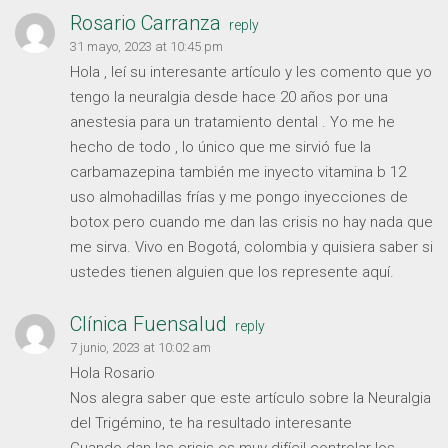
Rosario Carranza
reply
31 mayo, 2023 at 10:45 pm
Hola , leí su interesante artículo y les comento que yo
tengo la neuralgia desde hace 20 años por una
anestesia para un tratamiento dental . Yo me he
hecho de todo , lo único que me sirvió fue la
carbamazepina también me inyecto vitamina b 12
uso almohadillas frías y me pongo inyecciones de
botox pero cuando me dan las crisis no hay nada que
me sirva. Vivo en Bogotá, colombia y quisiera saber si
ustedes tienen alguien que los represente aquí.
Clínica Fuensalud
reply
7 junio, 2023 at 10:02 am
Hola Rosario
Nos alegra saber que este artículo sobre la Neuralgia
del Trigémino, te ha resultado interesante