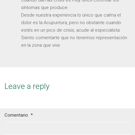
Cuando dan las crisis es muy difícil controlar los
síntomas que produce.
Desde nuestra experiencia lo único que calma el
dolor es la Acupuntura, pero no obstante cuando
estés en un pico de crisis, acude al especialista.
Siento comentarte que no tenemos representación
en la zona que vive
Leave a reply
Comentario
*