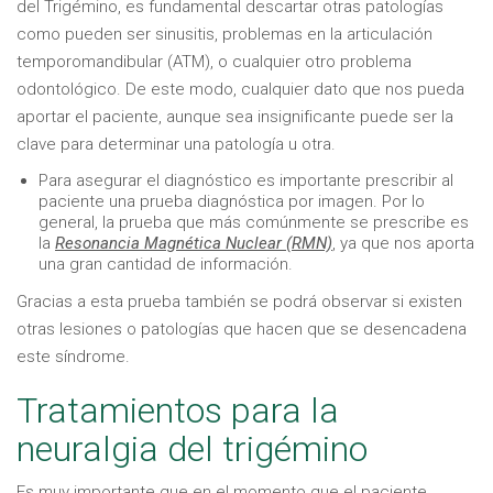
del Trigémino, es fundamental descartar otras patologías
como pueden ser sinusitis, problemas en la articulación
temporomandibular (ATM), o cualquier otro problema
odontológico. De este modo, cualquier dato que nos pueda
aportar el paciente, aunque sea insignificante puede ser la
clave para determinar una patología u otra.
Para asegurar el diagnóstico es importante prescribir al
paciente una prueba diagnóstica por imagen. Por lo
general, la prueba que más comúnmente se prescribe es
la
Resonancia Magnética Nuclear (RMN)
, ya que nos aporta
una gran cantidad de información.
Gracias a esta prueba también se podrá observar si existen
otras lesiones o patologías que hacen que se desencadena
este síndrome.
Tratamientos para la
neuralgia del trigémino
Es muy importante que en el momento que el paciente