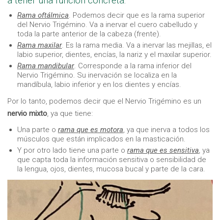
a tener una función concreta:
Rama oftálmica
. Podemos decir que es la rama superior
del Nervio Trigémino. Va a inervar el cuero cabelludo y
toda la parte anterior de la cabeza (frente).
Rama maxilar
. Es la rama media. Va a inervar las mejillas, el
labio superior, dientes, encías, la nariz y el maxilar superior.
Rama mandibular
. Corresponde a la rama inferior del
Nervio Trigémino. Su inervación se localiza en la
mandíbula, labio inferior y en los dientes y encías.
Por lo tanto, podemos decir que el Nervio Trigémino es un
nervio mixto
, ya que tiene:
Una parte o
rama que es motora
, ya que inerva a todos los
músculos que están implicados en la masticación.
Y por otro lado tiene una parte o
rama que es sensitiva
, ya
que capta toda la información sensitiva o sensibilidad de
la lengua, ojos, dientes, mucosa bucal y parte de la cara.