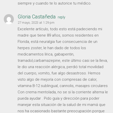
siempre y cuando te lo autorice tu médico.
Gloria Castañeda
reply
27 mayo, 2023 at 1:29 pm
Excelente artículo, todo esto está padeciendo mi
madre que tiene 89 años, somos residentes en
Florida, está neuralgia fue consecuencia de un
herpes zoster, le han dado de todos los
medicamentos lírica, gabapentin,
tramadol,carbamazepine, este último casi se la lleva,
le dio una reacción alérgica, perdió total movilidad
del cuerpo, vomito, fue algo desastroso. Hemos
visto algo de mejoría con compresas de calor,
vitamina B-12 sublingual, cannolis, masajes circulares
Con crema mentolada, no se si la corriente alterna le
pueda ayudar . Pido guía y dirección para poder
manejar esta situación de la salud de mi mamá que
nos ha ocasionado bastante preocupación porque