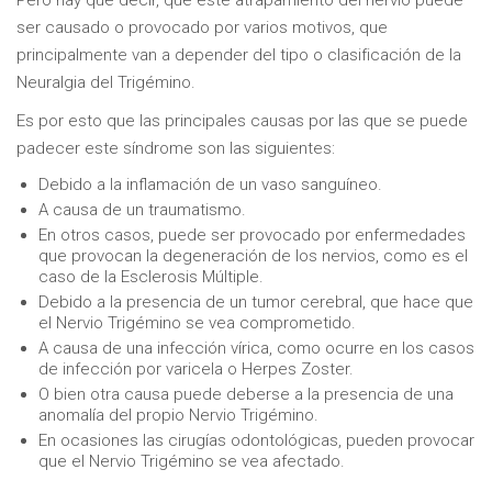
Pero hay que decir, que este atrapamiento del nervio puede
ser causado o provocado por varios motivos, que
principalmente van a depender del tipo o clasificación de la
Neuralgia del Trigémino.
Es por esto que las principales causas por las que se puede
padecer este síndrome son las siguientes:
Debido a la inflamación de un vaso sanguíneo.
A causa de un traumatismo.
En otros casos, puede ser provocado por enfermedades
que provocan la degeneración de los nervios, como es el
caso de la Esclerosis Múltiple.
Debido a la presencia de un tumor cerebral, que hace que
el Nervio Trigémino se vea comprometido.
A causa de una infección vírica, como ocurre en los casos
de infección por varicela o Herpes Zoster.
O bien otra causa puede deberse a la presencia de una
anomalía del propio Nervio Trigémino.
En ocasiones las cirugías odontológicas, pueden provocar
que el Nervio Trigémino se vea afectado.