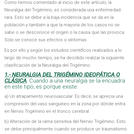
Como hemos comentado al inicio de este artículo, la
Neuralgia del Trigémino, es considerada una enfermedad
rara. Esto se debe a la baja incidencia que se da en la
población y también a que la mayoría de los casos no se
sabe o se desconoce el origen o la causa que las provoca.
Solo se conoce sus efectos o síntomas.
Es por ello y según los estudios científicos realizados a lo
largo de mucho tiempo, se ha decidido realizar la siguiente
clasificación de la Neuralgia del Trigémino:
1.- NEURALGIA DEL TRIGÉMINO IDEOPÁTICA O
CLÁSICA
. Cuando a una neuralgia se la encuadra
en este tipo, es porque existe:
a) Un atrapamiento neurovascular. Es decir, se aprecia una
compresión del vaso sanguíneo en la zona por dónde entra
en Nervio Trigémino en el tronco cerebral.
b) Alteración de la rama sensitiva del Nervio Trigémino. Esto
se debe principalmente cuando se produce un traumatismo