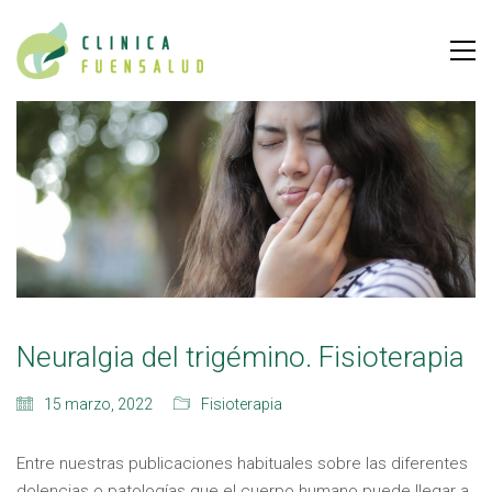
Neuralgia del trigémino. Fisioterapia
15 marzo, 2022
Fisioterapia
Entre nuestras publicaciones habituales sobre las diferentes
dolencias o patologías que el cuerpo humano puede llegar a