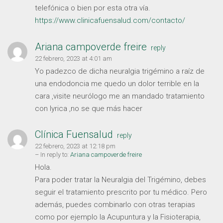
telefónica o bien por esta otra vía.
https://www.clinicafuensalud.com/contacto/
Ariana campoverde freire
reply
22 febrero, 2023 at 4:01 am
Yo padezco de dicha neuralgia trigémino a raíz de
una endodoncia me quedo un dolor terrible en la
cara ,visite neurólogo me an mandado tratamiento
con lyrica ,no se que más hacer
Clínica Fuensalud
reply
22 febrero, 2023 at 12:18 pm
– In reply to:
Ariana campoverde freire
Hola.
Para poder tratar la Neuralgia del Trigémino, debes
seguir el tratamiento prescrito por tu médico. Pero
además, puedes combinarlo con otras terapias
como por ejemplo la Acupuntura y la Fisioterapia,