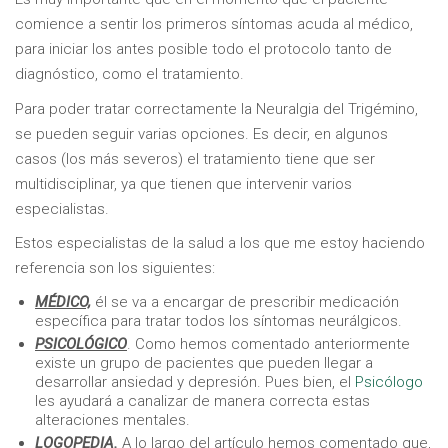
comience a sentir los primeros síntomas acuda al médico,
para iniciar los antes posible todo el protocolo tanto de
diagnóstico, como el tratamiento.
Para poder tratar correctamente la Neuralgia del Trigémino,
se pueden seguir varias opciones. Es decir, en algunos
casos (los más severos) el tratamiento tiene que ser
multidisciplinar, ya que tienen que intervenir varios
especialistas.
Estos especialistas de la salud a los que me estoy haciendo
referencia son los siguientes:
MÉDICO,
él se va a encargar de prescribir medicación
específica para tratar todos los síntomas neurálgicos.
PSICOLÓGICO
. Como hemos comentado anteriormente
existe un grupo de pacientes que pueden llegar a
desarrollar ansiedad y depresión. Pues bien, el
Psicólogo
les ayudará a canalizar de manera correcta estas
alteraciones mentales.
LOGOPEDIA.
A lo largo del artículo hemos comentado que,