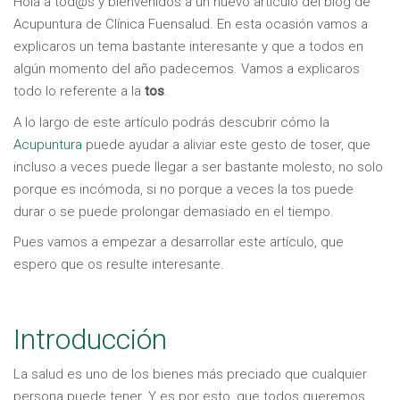
Hola a tod@s y bienvenidos a un nuevo artículo del blog de
Acupuntura de Clínica Fuensalud. En esta ocasión vamos a
explicaros un tema bastante interesante y que a todos en
algún momento del año padecemos. Vamos a explicaros
todo lo referente a la
tos
.
A lo largo de este artículo podrás descubrir cómo la
Acupuntura
puede ayudar a aliviar este gesto de toser, que
incluso a veces puede llegar a ser bastante molesto, no solo
porque es incómoda, si no porque a veces la tos puede
durar o se puede prolongar demasiado en el tiempo.
Pues vamos a empezar a desarrollar este artículo, que
espero que os resulte interesante.
Introducción
La salud es uno de los bienes más preciado que cualquier
persona puede tener. Y es por esto, que todos queremos