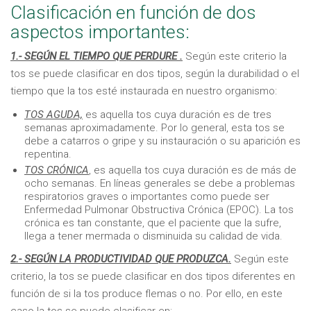
Clasificación en función de dos
aspectos importantes:
1.- SEGÚN EL TIEMPO QUE PERDURE .
Según este criterio la
tos se puede clasificar en dos tipos, según la durabilidad o el
tiempo que la tos esté instaurada en nuestro organismo:
TOS AGUDA,
es aquella tos cuya duración es de tres
semanas aproximadamente. Por lo general, esta tos se
debe a catarros o gripe y su instauración o su aparición es
repentina.
TOS CRÓNICA
, es aquella tos cuya duración es de más de
ocho semanas. En líneas generales se debe a problemas
respiratorios graves o importantes como puede ser
Enfermedad Pulmonar Obstructiva Crónica (EPOC). La tos
crónica es tan constante, que el paciente que la sufre,
llega a tener mermada o disminuida su calidad de vida.
2.- SEGÚN LA PRODUCTIVIDAD QUE PRODUZCA.
Según este
criterio, la tos se puede clasificar en dos tipos diferentes en
función de si la tos produce flemas o no. Por ello, en este