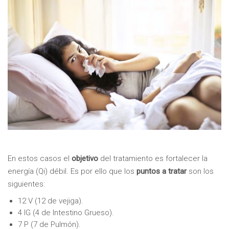
En estos casos el
objetivo
del tratamiento es fortalecer la
energía (Qi) débil. Es por ello que los
puntos a tratar
son los
siguientes:
12 V (12 de vejiga).
4 IG (4 de Intestino Grueso).
7 P (7 de Pulmón).