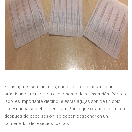
Estas agujas son tan finas, que el paciente no va notar
prácticamente nada, en el momento de su inserción. Por otro
lado, es importante decir que estas agujas son de un solo
uso y nunca se deben reutilizar. Por lo que cuando se quiten
después de cada sesión, se deben desechar en un
contenedor de residuos tóxicos.