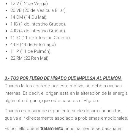
12 V (12 de Vejiga).
20 VB (20 de Vesícula Biliar).
14 DM (14 Du Mai).
1 IG (1 de Intestino Grueso).
4 IG (4 de Intestino Grueso).
11 IG (11 de Intestino Grueso).
44 E (44 de Estómago).
11 P (11 de Pulmón).
22 RM (22 Ren Mai).
3.- TOS POR FUEGO DE HÍGADO QUE IMPULSA AL PULMÓN.
Cuando la tos aparece por este motivo, se debe a causas
internas. Es decir, el origen está en la alteración de la energía
algún otro órgano, que este caso es el Hígado.
Cuando esto sucede el paciente suele desarrollar una tos,
que va a ir directamente asociado a problemas emocionales.
Es por ello que el
tratamiento
principalmente se basaría en