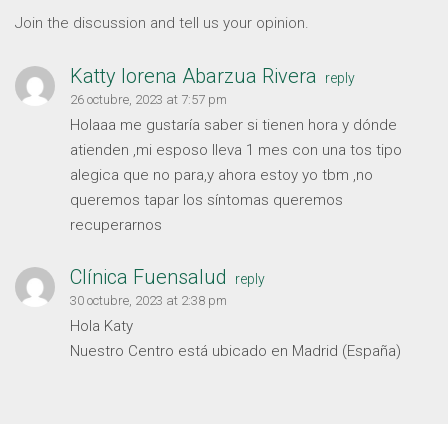
Join the discussion and tell us your opinion.
Katty lorena Abarzua Rivera
reply
26 octubre, 2023 at 7:57 pm
Holaaa me gustaría saber si tienen hora y dónde
atienden ,mi esposo lleva 1 mes con una tos tipo
alegica que no para,y ahora estoy yo tbm ,no
queremos tapar los síntomas queremos
recuperarnos
Clínica Fuensalud
reply
30 octubre, 2023 at 2:38 pm
Hola Katy
Nuestro Centro está ubicado en Madrid (España)