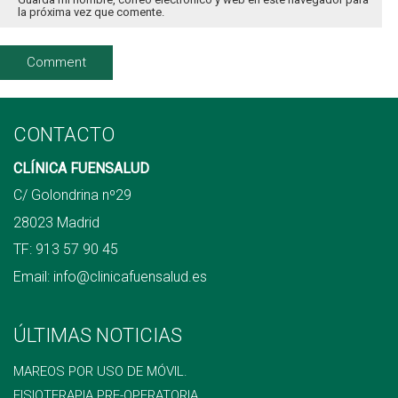
la próxima vez que comente.
CONTACTO
CLÍNICA FUENSALUD
C/ Golondrina nº29
28023 Madrid
TF:
913 57 90 45
Email:
info@clinicafuensalud.es
ÚLTIMAS NOTICIAS
MAREOS POR USO DE MÓVIL.
FISIOTERAPIA PRE-OPERATORIA.