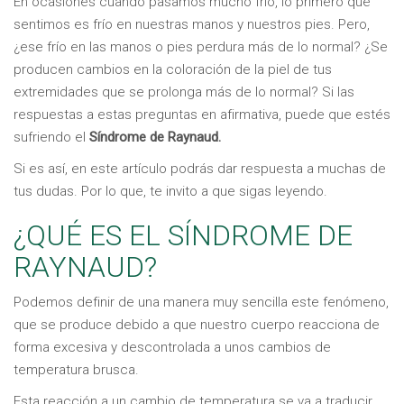
En ocasiones cuando pasamos mucho frío, lo primero que
sentimos es frío en nuestras manos y nuestros pies. Pero,
¿ese frío en las manos o pies perdura más de lo normal? ¿Se
producen cambios en la coloración de la piel de tus
extremidades que se prolonga más de lo normal? Si las
respuestas a estas preguntas en afirmativa, puede que estés
sufriendo el
Síndrome de Raynaud.
Si es así, en este artículo podrás dar respuesta a muchas de
tus dudas. Por lo que, te invito a que sigas leyendo.
¿QUÉ ES EL SÍNDROME DE
RAYNAUD?
Podemos definir de una manera muy sencilla este fenómeno,
que se produce debido a que nuestro cuerpo reacciona de
forma excesiva y descontrolada a unos cambios de
temperatura brusca.
Esta reacción a un cambio de temperatura se va a traducir