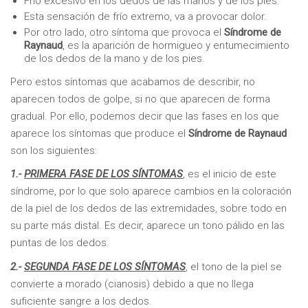
Frío excesivo en los dedos de las manos y de los pies.
Esta sensación de frío extremo, va a provocar dolor.
Por otro lado, otro síntoma que provoca el
Síndrome de
Raynaud
, es la aparición de hormigueo y entumecimiento
de los dedos de la mano y de los pies.
Pero estos síntomas que acabamos de describir, no
aparecen todos de golpe, si no que aparecen de forma
gradual. Por ello, podemos decir que las fases en los que
aparece los síntomas que produce el
Síndrome de Raynaud
son los siguientes:
1.-
PRIMERA FASE DE LOS SÍNTOMAS
, es el inicio de este
síndrome, por lo que solo aparece cambios en la coloración
de la piel de los dedos de las extremidades, sobre todo en
su parte más distal. Es decir, aparece un tono pálido en las
puntas de los dedos.
2.-
SEGUNDA FASE DE LOS SÍNTOMAS
, el tono de la piel se
convierte a morado (cianosis) debido a que no llega
suficiente sangre a los dedos.