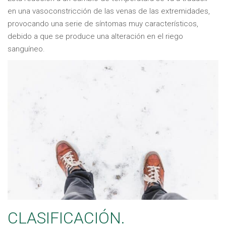
en una vasoconstricción de las venas de las extremidades,
provocando una serie de síntomas muy característicos,
debido a que se produce una alteración en el riego
sanguíneo.
CLASIFICACIÓN.