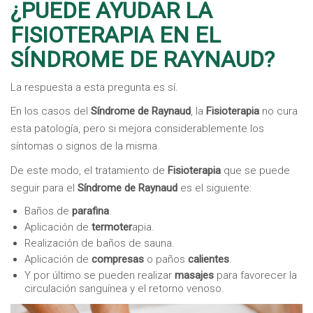
¿PUEDE AYUDAR LA
FISIOTERAPIA EN EL
SÍNDROME DE RAYNAUD?
La respuesta a esta pregunta es sí.
En los casos del
Síndrome de Raynaud
, la
Fisioterapia
no cura
esta patología, pero si mejora considerablemente los
síntomas o signos de la misma.
De este modo, el tratamiento de
Fisioterapia
que se puede
seguir para el
Síndrome de Raynaud
es el siguiente:
Baños de
parafina
.
Aplicación de
termoter
apia.
Realización de baños de sauna.
Aplicación de
compresas
o paños
calientes
.
Y por último se pueden realizar
masajes
para favorecer la
circulación sanguínea y el retorno venoso.