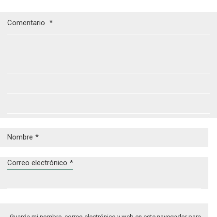
Comentario
*
Nombre
*
Correo electrónico
*
Guarda mi nombre, correo electrónico y web en este navegador para