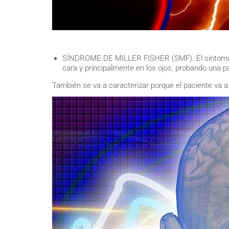
SÍNDROME DE MILLER FISHER (SMF). El síntoma má
cara y principalmente en los ojos, probando una p
También se va a caracterizar porque el paciente va 