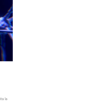
ta la