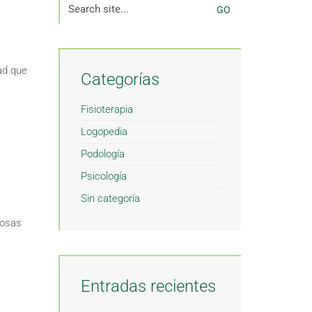
Search
for:
ad que
Categorías
Fisioterapia
Logopedia
Podología
Psicología
Sin categoría
cosas
Entradas recientes