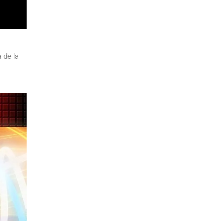
 de la