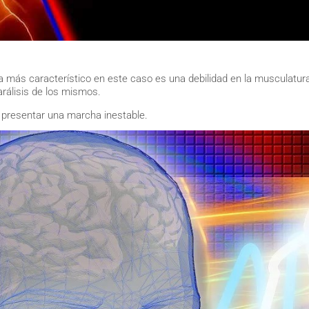
s característico en este caso es una debilidad en la musculatura
arálisis de los mismos.
a presentar una marcha inestable.