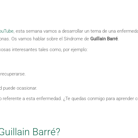
YouTube
, esta semana vamos a desarrollar un tema de una enfermed
onas. Os vamos hablar sobre el Síndrome de
Guillain Barré
.
 cosas interesantes tales como, por ejemplo:
 recuperarse.
d puede ocasionar.
lo referente a esta enfermedad. ¿Te quedas conmigo para aprender 
uillain Barré?