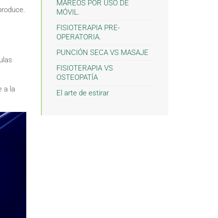
MAREOS POR USO DE
produce.
MÓVIL.
FISIOTERAPIA PRE-
OPERATORIA.
PUNCIÓN SECA VS MASAJE
ulas
FISIOTERAPIA VS
OSTEOPATÍA
 a la
El arte de estirar