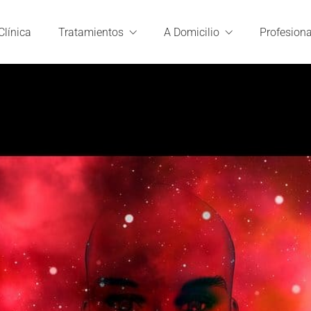
Clínica
Tratamientos
A Domicilio
Profesiona