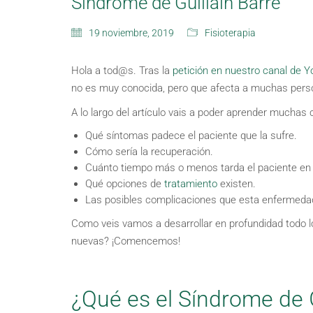
Síndrome de Guillain Barré
19 noviembre, 2019
Fisioterapia
Hola a tod@s. Tras la
petición en nuestro canal de 
no es muy conocida, pero que afecta a muchas pers
A lo largo del artículo vais a poder aprender muchas
Qué síntomas padece el paciente que la sufre.
Cómo sería la recuperación.
Cuánto tiempo más o menos tarda el paciente en
Qué opciones de
tratamiento
existen.
Las posibles complicaciones que esta enfermeda
Como veis vamos a desarrollar en profundidad todo 
nuevas? ¡Comencemos!
¿Qué es el Síndrome de G