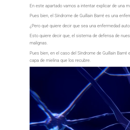
En este apartado vamos a intentar explicar de una m
Pues bien, el Síndrome de Guillain Barré es una enf
¿Pero qué quiere decir que sea una enfermedad aut
Esto quiere decir que, el sistema de defensa de nues
malignas.
Pues bien, en el caso del Síndrome de Guillain Barré 
capa de mielina que los recubre.