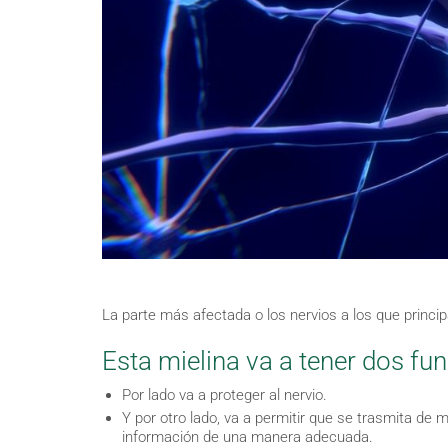
La parte más afectada o los nervios a los que princip
Esta mielina va a tener dos f
Por lado va a proteger al nervio.
Y por otro lado, va a permitir que se trasmita de 
información de una manera adecuada.