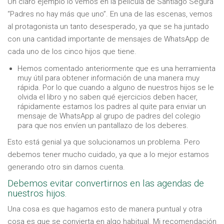
Un claro ejemplo lo vemos en la película de Santiago Segura
“Padres no hay más que uno”. En una de las escenas, vemos
al protagonista un tanto desesperado, ya que se ha juntado
con una cantidad importante de mensajes de WhatsApp de
cada uno de los cinco hijos que tiene.
Hemos comentado anteriormente que es una herramienta
muy útil para obtener información de una manera muy
rápida. Por lo que cuando a alguno de nuestros hijos se le
olvida el libro y no saben qué ejercicios deben hacer,
rápidamente estamos los padres al quite para enviar un
mensaje de WhatsApp al grupo de padres del colegio
para que nos envíen un pantallazo de los deberes.
Esto está genial ya que solucionamos un problema. Pero
debemos tener mucho cuidado, ya que a lo mejor estamos
generando otro sin darnos cuenta.
Debemos evitar convertirnos en las agendas de
nuestros hijos.
Una cosa es que hagamos esto de manera puntual y otra
cosa es que se convierta en algo habitual. Mi recomendación