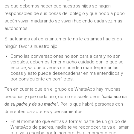
es que debemos hacer que nuestros hijos se hagan
responsables de sus cosas del colegio y que poco a poco
según vayan madurando se vayan haciendo cada vez más
autónomos.
Si actuamos así constantemente no le estamos haciendo
ningún favor a nuestro hijo.
Como las conversaciones no son cara a cara y no son
verbales, debemos tener mucho cuidado con lo que se
escribe, ya que a veces se pueden malinterpretar las
cosas y esto puede desencadenar en malentendidos y
por consiguiente en conflictos.
Ten en cuenta que en el grupo de WhatsApp hay muchas
personas y que cada uno, como se suele decir
“cada uno es
de su padre y de su madre”
. Por lo que habrá personas con
diferentes caracteres y pensamientos.
En el momento que entras a formar parte de un grupo de
WhatsApp de padres, nadie te va reconocer, te va a llamar
o te va a escribir por tu nombre. Es el momento que