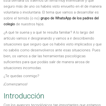
Esta semana os traemos un tema muy interesante y que
seguro más de uno os habéis visto envuelto en él de manera
voluntaria o involuntaria. El tema que vamos a desarrollar es
sobre el temido (o no)
grupo de WhatsApp de los padres del
colegio
de nuestros hijos.
¿A qué te suena y a qué te resulta familiar? A lo largo del
artículo vamos ir desgranando y vamos a ir describiendo
situaciones que seguro que os habéis visto implicados y que
no sabéis como desenvolveros ante esas situaciones. Pues
bien, os vamos a dar las herramientas psicológicas
suficientes para que podáis salir de manera airosa de
situaciones incomodas.
¿Te quedas conmigo?
¡Comenzamos!
Introducción
Con los avances tecnológicos tan importantes que estamos