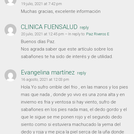
19 julio, 2021 at 7:42 pm
Muchas gracias, excelente información
CLINICA FUENSALUD
reply
20 julio, 2021 at 12:45 pm
– In reply to:
Paz Riveros E
Buenos días Paz.
Nos agrada saber que este artículo sobre los
sabañones te ha sido de interés y de utilidad.
Evangelina martínez
reply
16 agosto, 2021 at 12:03 pm
Hola.Yo sufro orrible del frio , en las manos y los pies
mas que nada , donde yo vivo es una zona alta y en
invierno es fria y ventosa si hay viento, sufro de
sabañones en los pies nada mas, el dedo gordo y el
que le sigue se me ponen rojo y el segundo dedo
siento como si estuviera machucado la yema del
dedo y roja y me pica la piel serca de la uña donde