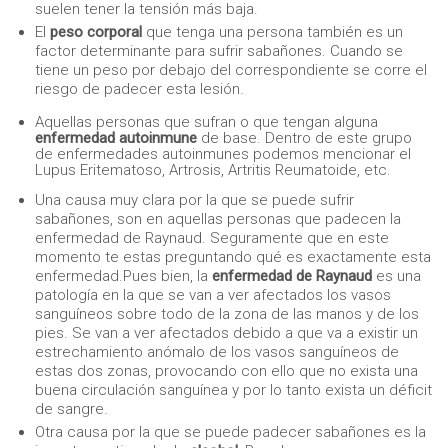
suelen tener la tensión más baja.
El
peso corporal
que tenga una persona también es un
factor determinante para sufrir sabañones. Cuando se
tiene un peso por debajo del correspondiente se corre el
riesgo de padecer esta lesión.
Aquellas personas que sufran o que tengan alguna
enfermedad autoinmune
de base. Dentro de este grupo
de enfermedades autoinmunes podemos mencionar el
Lupus Eritematoso, Artrosis, Artritis Reumatoide, etc.
Una causa muy clara por la que se puede sufrir
sabañones, son en aquellas personas que padecen la
enfermedad de Raynaud. Seguramente que en este
momento te estas preguntando qué es exactamente esta
enfermedad.Pues bien, la
enfermedad de Raynaud
es una
patología en la que se van a ver afectados los vasos
sanguíneos sobre todo de la zona de las manos y de los
pies. Se van a ver afectados debido a que va a existir un
estrechamiento anómalo de los vasos sanguíneos de
estas dos zonas, provocando con ello que no exista una
buena circulación sanguínea y por lo tanto exista un déficit
de sangre.
Otra causa por la que se puede padecer sabañones es la