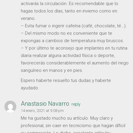
activarás la circulación. Es recomendable que lo
hagas todos los días, tanto en invierno como en
verano.
– Evita fumar o ingerir cafeína (café, chocolate, té…).
– Del mismo modo no es conveniente que te
expongas a cambios de temperatura muy bruscos.
– Y por último te aconsejo que implantes en tu rutina
diaria realizar alguna actividad física o deporte,
favorecerás considerablemente el aumento del riego
sanguíneo en manos y en pies.
Espero haberte resuelto tus dudas y haberte
ayudado.
Anastasio Navarro
reply
14 enero, 2021 at 9:08 pm
Me ha gustado mucho su artículo. Muy claro y
profesional, sin caer en tecnicismo que hagan díficil
su compresión. Lo dicho, excelente artículo¡¡