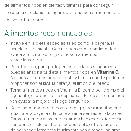
de alimentos ricos en ciertas vitaminas para conseguir
mejorar la circulación sanguínea ya que son alimentos que
son vasodilatadores.
Alimentos recomendables:
Incluye en la dieta especies tales como la cayena, la
canela o la pimienta. Cocinar con estos condimentos
ayuda a tu circulación, ya que son alimentos
vasodilatadores.
Por otro lado, para proteger los capilares sanguíneos
puedes añadir a tu dieta alimentos ricos en
Vitamina C
.
Algunos alimentos ricos en esta vitamina que te podemos
proponer son el kiwi, la naranja, el limón o el brécol.
Toma alimentos ricos en Vitamina E, como por ejemplo el
aguacate, el brócoli o las espinacas. Estos alimentos nos
van ayudar a mejorar el riego sanguíneo.
Del mismo modo tenemos otro grupo de alimentos que al
igual que la cayena o la canela van a ser vasodilatadores.
Estos alimentos a los que estamos haciendo referencia
son por ejemplo los frutos secos o el ajo. Pero además
de ser vasodilatadores igualmente van a tener una gran