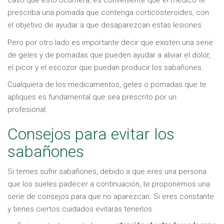
caso que esto ocurriera, es conveniente que el médico te
prescriba una pomada que contenga corticosteroides, con
el objetivo de ayudar a que desaparezcan estas lesiones.
Pero por otro lado es importante decir que existen una serie
de geles y de pomadas que pueden ayudar a aliviar el dolor,
el picor y el escozor que puedan producir los sabañones.
Cualquiera de los medicamentos, geles o pomadas que te
apliques es fundamental que sea prescrito por un
profesional.
Consejos para evitar los
sabañones
Si temes sufrir sabañones, debido a que eres una persona
que los sueles padecer a continuación, te proponemos una
serie de consejos para que no aparezcan. Si eres constante
y tienes ciertos cuidados evitarás tenerlos.