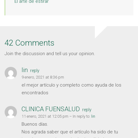
El arte de estirar
42 Comments
Join the discussion and tell us your opinion.
lin
reply
9 enero, 2021 at 8:36 pm
el mejor artículo y completo como ayuda de los
encontrados
CLINICA FUENSALUD
reply
11 enero, 2021 at 12:05 pm
– In reply to:
lin
Buenos días.
Nos agrada saber que el artículo ha sido de tu