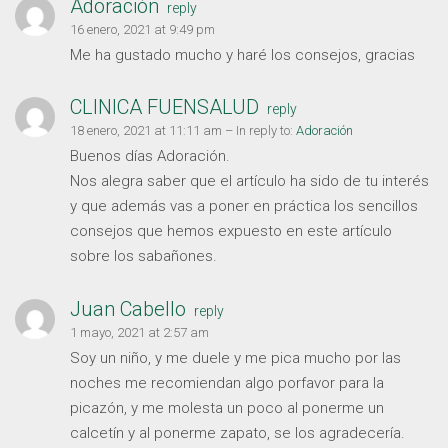
Adoración
reply
16 enero, 2021 at 9:49 pm
Me ha gustado mucho y haré los consejos, gracias
CLINICA FUENSALUD
reply
18 enero, 2021 at 11:11 am
– In reply to:
Adoración
Buenos días Adoración.
Nos alegra saber que el artículo ha sido de tu interés
y que además vas a poner en práctica los sencillos
consejos que hemos expuesto en este artículo
sobre los sabañones.
Juan Cabello
reply
1 mayo, 2021 at 2:57 am
Soy un niño, y me duele y me pica mucho por las
noches me recomiendan algo porfavor para la
picazón, y me molesta un poco al ponerme un
calcetín y al ponerme zapato, se los agradecería.