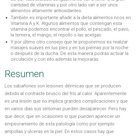
cantidad de vitaminas y por otro lado van a ser unos
alimentos altamente antioxidantes.
También es importante añadir a la dieta alimentos ricos en
Vitamina A y K. Algunos alimentos que contengan esta
vitamina podemos encontrar el pollo, el pescado, el pavo,
la ternera, el mango, el repollo o las acelgas.
Y por último otro consejo que te proponemos es realizar
masajes suaves en tus pies y en tus piernas por la noche
o después de la ducha. De esta manera podrás activar la
circulación y con ello además la mejorarás.
Resumen
Los sabañones son lesiones dérmicas que se producen
debido al contraste brusco del frío al calor. Aparentemente
es una lesión que no implica grandes complicaciones y que
en varios días sus síntomas pueden desaparecer. Pero hay
que decir, que en ocasiones si que pueden aparecer un
empeoramiento de esta patología como por ejemplo
ampollas y úlceras en la piel. En estos casos hay que