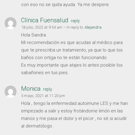
con eso no se quita ayuda. Ya me despere.
Clínica Fuensalud
reply
18 julio, 2022 at 9:54 am
– In reply to:
Alejandra
Hola Sandra.
Mi recomendación es que acudas al médico para
que te prescriba un tratamiento, ya que lo que los
baños con ortiga no te están funcionando.
Es muy importante que atajes lo antes posible los
sabañones en tus pies.
Monica
reply
5 mayo, 2021 at 11:20 pm
Hola , tengo la enfermedad autoimune LES y me han
empezado a salir y estoy frotándome limón en las
manos y me pasa el dolor y el picor , no sé si acudir
al dermatólogo .