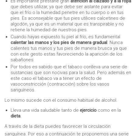
Es importante prestarle gran
atención al calzado y a la ropa
que debes utilizar, ya que debe ser aislante para evitar
que el frío o la humedad penetre en tu cuerpo o en tus
pies. Es aconsejable que tus pies utilices calcetines de
algodón, ya que es un material que es transpirable y no
retiene la humedad de nuestros pies.
Cuando hayas expuesto tu piel al frío, es fundamental
calentar las manos y los pies de
manera gradual
. Nunca
calientes tus manos y tus pies de manera brusca ya que
con este gesto estas favoreciendo la aparición de los
sabañones.
Por todos es sabido que el tabaco conlleva una serie de
sustancias que son nocivas para la salud. Pero además en
este caso el tabaco va a tener un efecto de
vasoconstricción (contracción) sobre los vasos
sanguíneos.
Lo mismo sucede con el consumo habitual de alcohol.
Lleva una vida saludable tanto de
ejercicio
como en la
dieta
.
A través de la dieta puedes favorecer la circulación
sanguínea. Por eso a continuación te proponemos una serie