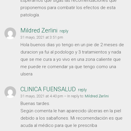
Esperamos que sigas las recomendaciones que
proponemos para combatir los efectos de esta
patología.
Mildred Zerlini
reply
31 mayo, 2021 at 3:51 pm
Hola buenos dias yo tengo en un pie de 2 meses de
duracion ya fui al podologo y 3 tratamientos y nada
que se me cura a yo vivo en una zona caliente que
me puede re comendar ya que tengo como una
ulsera
CLINICA FUENSALUD
reply
31 mayo, 2021 at 4:40 pm
– In reply to:
Mildred Zerlini
Buenas tardes.
Según comenta le han aparecido úlceras en la piel
debido a los sabañones. Mi recomendación es que
acuda al médico para que le prescriba