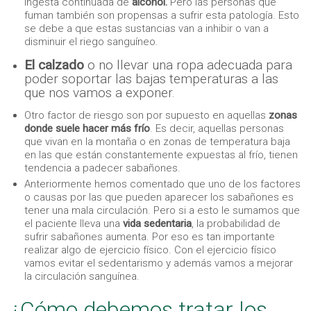
ingesta continuada de
alcohol.
Pero las personas que
fuman también son propensas a sufrir esta patología. Esto
se debe a que estas sustancias van a inhibir o van a
disminuir el riego sanguíneo.
El calzado
o no llevar una ropa adecuada para
poder soportar las bajas temperaturas a las
que nos vamos a exponer.
Otro factor de riesgo son por supuesto en aquellas
zonas
donde suele hacer más frío
. Es decir, aquellas personas
que vivan en la montaña o en zonas de temperatura baja
en las que están constantemente expuestas al frío, tienen
tendencia a padecer sabañones.
Anteriormente hemos comentado que uno de los factores
o causas por las que pueden aparecer los sabañones es
tener una mala circulación. Pero si a esto le sumamos que
el paciente lleva una
vida sedentaria
, la probabilidad de
sufrir sabañones aumenta. Por eso es tan importante
realizar algo de ejercicio físico. Con el ejercicio físico
vamos evitar el sedentarismo y además vamos a mejorar
la circulación sanguínea.
¿Cómo debemos tratar los