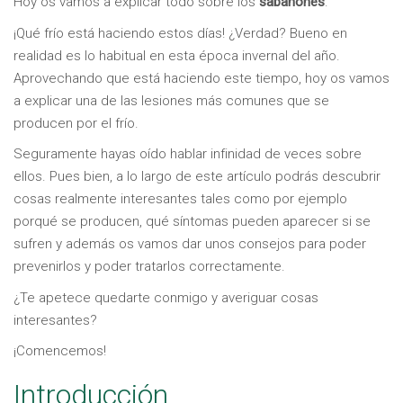
Hoy os vamos a explicar todo sobre los
sabañones
.
¡Qué frío está haciendo estos días! ¿Verdad? Bueno en
realidad es lo habitual en esta época invernal del año.
Aprovechando que está haciendo este tiempo, hoy os vamos
a explicar una de las lesiones más comunes que se
producen por el frío.
Seguramente hayas oído hablar infinidad de veces sobre
ellos. Pues bien, a lo largo de este artículo podrás descubrir
cosas realmente interesantes tales como por ejemplo
porqué se producen, qué síntomas pueden aparecer si se
sufren y además os vamos dar unos consejos para poder
prevenirlos y poder tratarlos correctamente.
¿Te apetece quedarte conmigo y averiguar cosas
interesantes?
¡Comencemos!
Introducción