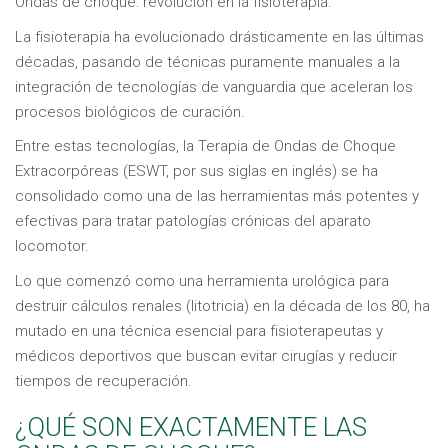
Ondas de choque: revolución en la fisioterapia.
La fisioterapia ha evolucionado drásticamente en las últimas
décadas, pasando de técnicas puramente manuales a la
integración de tecnologías de vanguardia que aceleran los
procesos biológicos de curación.
Entre estas tecnologías, la Terapia de Ondas de Choque
Extracorpóreas (ESWT, por sus siglas en inglés) se ha
consolidado como una de las herramientas más potentes y
efectivas para tratar patologías crónicas del aparato
locomotor.
Lo que comenzó como una herramienta urológica para
destruir cálculos renales (litotricia) en la década de los 80, ha
mutado en una técnica esencial para fisioterapeutas y
médicos deportivos que buscan evitar cirugías y reducir
tiempos de recuperación.
¿QUÉ SON EXACTAMENTE LAS