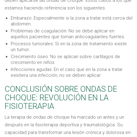
deben aplicarse las ondas de choque. Estos casos a los que
estamos haciendo referencia son los siguientes:
Embarazo: Especialmente si la zona a tratar está cerca del
abdomen.
Problemas de coagulación: No se debe aplicar en
aquellos pacientes que toman anticoagulantes fuertes.
Procesos tumorales: Si en la zona de tratamiento existe
un tumor.
Crecimiento óseo: No se aplican sobre cartílagos de
crecimiento en niños.
Infecciones agudas: En el caso que en la zona a tratar
existiera una infección, no se deben aplicar.
CONCLUSIÓN SOBRE ONDAS DE
CHOQUE: REVOLUCIÓN EN LA
FISIOTERAPIA
La terapia de ondas de choque ha marcado un antes y un
después en la fisioterapia deportiva y traumatológica. Su
capacidad para transformar una lesión crónica y dolorosa en