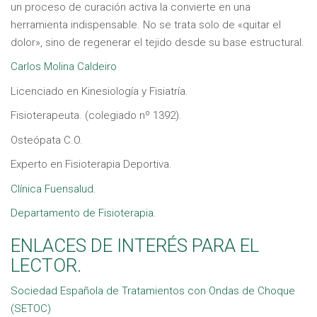
un proceso de curación activa la convierte en una
herramienta indispensable. No se trata solo de «quitar el
dolor», sino de regenerar el tejido desde su base estructural.
Carlos Molina Caldeiro
Licenciado en Kinesiología y Fisiatría.
Fisioterapeuta. (colegiado nº 1392).
Osteópata C.O.
Experto en Fisioterapia Deportiva.
Clínica Fuensalud.
Departamento de Fi
s
ioterapia.
ENLACES DE INTERÉS PARA EL
LECTOR.
Sociedad Española de Tratamientos con Ondas de Choque
(SETOC)