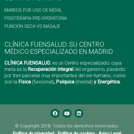
MAREOS POR USO DE MÓVIL.
FISIOTERAPIA PRE-OPERATORIA.
PUNCIÓN SECA VS MASAJE
CLÍNICA FUENSALUD: SU CENTRO
MÉDICO ESPECIALIZADO EN MADRID
CLÍNICA FUENSALUD
, es un Centro especializado, cuya
meta es la
Recuperación Integral
del organismo, pasando
por tres parcelas muy importantes del ser humano, como
son la
Física
(funcional)
, Psíquica
(mental)
y Energética.
© Copyright 2018. Todos los derechos reservados.
Política de privacidad
-
Política de cookies
-
Aviso Legal