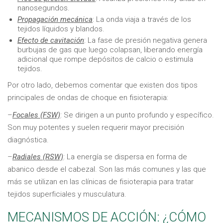
nanosegundos.
Propagación mecánica
: La onda viaja a través de los
tejidos líquidos y blandos.
Efecto de cavitación
: La fase de presión negativa genera
burbujas de gas que luego colapsan, liberando energía
adicional que rompe depósitos de calcio o estimula
tejidos.
Por otro lado, debemos comentar que existen dos tipos
principales de ondas de choque en fisioterapia:
–
Focales (FSW)
: Se dirigen a un punto profundo y específico.
Son muy potentes y suelen requerir mayor precisión
diagnóstica.
–
Radiales (RSW)
: La energía se dispersa en forma de
abanico desde el cabezal. Son las más comunes y las que
más se utilizan en las clínicas de fisioterapia para tratar
tejidos superficiales y musculatura.
MECANISMOS DE ACCIÓN: ¿CÓMO