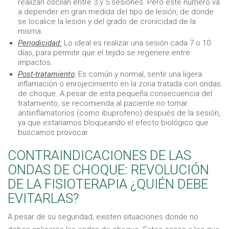
realizan oscilan entre 3 y 5 sesiones. Pero este número va
a depender en gran medida del tipo de lesión, de dónde
se localice la lesión y del grado de cronicidad de la
misma.
Periodicidad:
Lo ideal es realizar una sesión cada 7 o 10
días, para permitir que el tejido se regenere entre
impactos.
Post-tratamiento
: Es común y normal, sentir una ligera
inflamación o enrojecimiento en la zona tratada con ondas
de choque. A pesar de esta pequeña consecuencia del
tratamiento, se recomienda al paciente no tomar
antiinflamatorios (como ibuprofeno) después de la sesión,
ya que estaríamos bloqueando el efecto biológico que
buscamos provocar.
CONTRAINDICACIONES DE LAS
ONDAS DE CHOQUE: REVOLUCIÓN
DE LA FISIOTERAPIA ¿QUIÉN DEBE
EVITARLAS?
A pesar de su seguridad, existen situaciones donde no