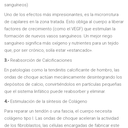
sanguíneos)
Uno de los efectos más impresionantes, es la microrrotura
de capilares en la zona tratada. Esto obliga al cuerpo a liberar
factores de crecimiento (como el VEGF) que estimulan la
formación de nuevos vasos sanguíneos. Un mejor riego
sanguíneo significa más oxígeno y nutrientes para un tejido
que, por ser crónico, solía estar «estancado».
3.-
Reabsorción de Calcificaciones
En patologías como la tendinitis calcificante de hombro, las
ondas de choque actúan mecánicamente desintegrando los
depósitos de calcio, convirtiéndolos en partículas pequeñas
que el sistema linfático puede reabsorber y eliminar.
4.-
Estimulación de la síntesis de Colágeno
Para reparar un tendón o una fascia, el cuerpo necesita
colágeno tipo I. Las ondas de choque aceleran la actividad
de los fibroblastos, las células encargadas de fabricar este