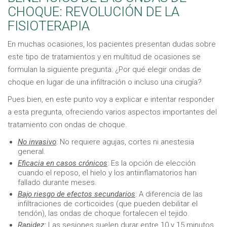
CHOQUE: REVOLUCIÓN DE LA
FISIOTERAPIA
En muchas ocasiones, los pacientes presentan dudas sobre
este tipo de tratamientos y en multitud de ocasiones se
formulan la siguiente pregunta: ¿Por qué elegir ondas de
choque en lugar de una infiltración o incluso una cirugía?
Pues bien, en este punto voy a explicar e intentar responder
a esta pregunta, ofreciendo varios aspectos importantes del
tratamiento con ondas de choque.
No invasivo
: No requiere agujas, cortes ni anestesia
general.
Eficacia en casos crónicos
: Es la opción de elección
cuando el reposo, el hielo y los antiinflamatorios han
fallado durante meses.
Bajo riesgo de efectos secundarios
: A diferencia de las
infiltraciones de corticoides (que pueden debilitar el
tendón), las ondas de choque fortalecen el tejido.
Rapidez:
Las sesiones suelen durar entre 10 y 15 minutos.