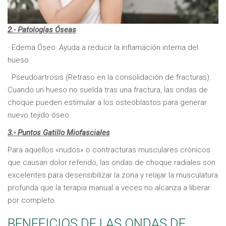
2.- Patologías Óseas
· Edema Óseo: Ayuda a reducir la inflamación interna del
hueso.
· Pseudoartrosis (Retraso en la consolidación de fracturas):
Cuando un hueso no suelda tras una fractura, las ondas de
choque pueden estimular a los osteoblastos para generar
nuevo tejido óseo.
3.- Puntos Gatillo Miofasciales
Para aquellos «nudos» o contracturas musculares crónicos
que causan dolor referido, las ondas de choque radiales son
excelentes para desensibilizar la zona y relajar la musculatura
profunda que la terapia manual a veces no alcanza a liberar
por completo.
BENEFICIOS DE LAS ONDAS DE