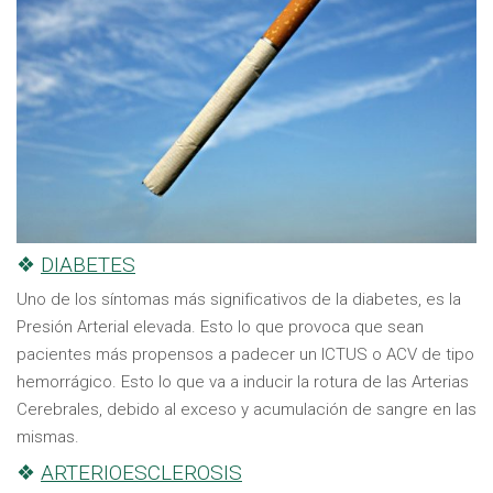
❖
DIABETES
Uno de los síntomas más significativos de la diabetes, es la
Presión Arterial elevada. Esto lo que provoca que sean
pacientes más propensos a padecer un ICTUS o ACV de tipo
hemorrágico. Esto lo que va a inducir la rotura de las Arterias
Cerebrales, debido al exceso y acumulación de sangre en las
mismas.
❖
ARTERIOESCLEROSIS