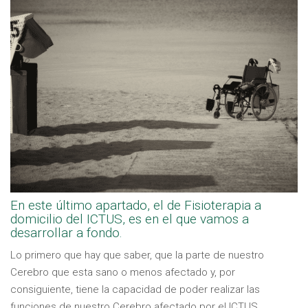
En este último apartado, el de Fisioterapia a
domicilio del ICTUS, es en el que vamos a
desarrollar a fondo.
Lo primero que hay que saber, que la parte de nuestro
Cerebro que esta sano o menos afectado y, por
consiguiente, tiene la capacidad de poder realizar las
funciones de nuestro Cerebro afectado por el ICTUS.