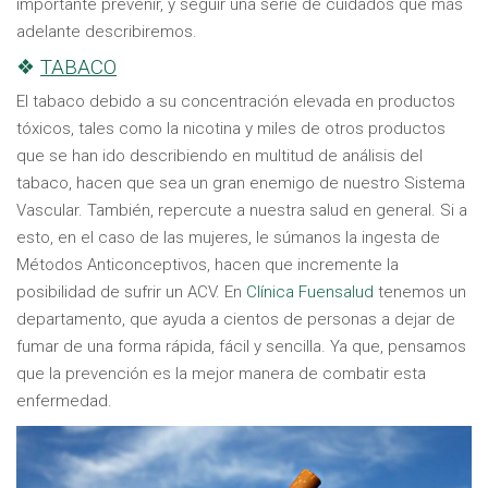
importante prevenir, y seguir una serie de cuidados que más
adelante describiremos.
❖
TABACO
El tabaco debido a su concentración elevada en productos
tóxicos, tales como la nicotina y miles de otros productos
que se han ido describiendo en multitud de análisis del
tabaco, hacen que sea un gran enemigo de nuestro Sistema
Vascular. También, repercute a nuestra salud en general. Si a
esto, en el caso de las mujeres, le súmanos la ingesta de
Métodos Anticonceptivos, hacen que incremente la
posibilidad de sufrir un ACV. En
Clínica Fuensalud
tenemos un
departamento, que ayuda a cientos de personas a dejar de
fumar de una forma rápida, fácil y sencilla. Ya que, pensamos
que la prevención es la mejor manera de combatir esta
enfermedad.