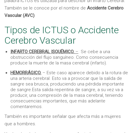
palabra ICTUS es utilizada para describir un Infarto Cerebral.
También se le conoce por el nombre de
Accidente Cerebro
Vascular (AVC)
.
Tipos de ICTUS o Accidente
Cerebro Vascular
INFARTO CEREBRAL ISQUÉMICO.
–
Se cebe a una
obstrucción del flujo sanguíneo. Como consecuencia
produce la muerte de la masa cerebral (infarto).
HEMORRÁGICO.
– Este caso aparece debido a la rotura de
una arteria cerebral. Esto va a provocar que la salida de
sangre sea brusca, produciendo una pérdida importante
de sangre.Esta salida repentina de sangre, a su vez va a
producir, una compresión de la masa cerebral, teniendo
consecuencias importantes, que más adelante
comentaremos.
También es importante señalar que afecta más a mujeres
que a hombres.