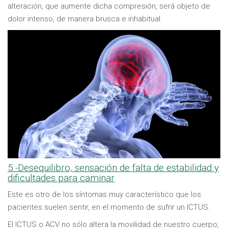
alteración, que aumente dicha compresión, será objeto de
dolor intenso, de manera brusca e inhabitual.
5.-Desequilibro, sensación de falta de estabilidad y
dificultades para caminar
Este es otro de los síntomas muy característico que los
pacientes suelen sentir, en el momento de sufrir un ICTUS.
El ICTUS o ACV no sólo altera la movilidad de nuestro cuerpo,