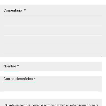
Comentario
*
Nombre
*
Correo electrónico
*
Guarda mi nombre, correo electrónico y web en este navegador para