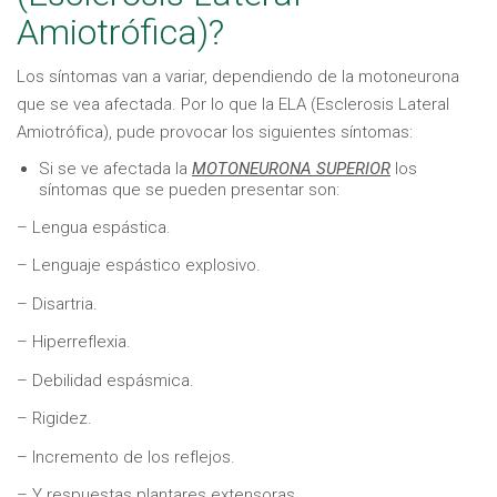
Amiotrófica)?
Los síntomas van a variar, dependiendo de la motoneurona
que se vea afectada. Por lo que la ELA (Esclerosis Lateral
Amiotrófica), pude provocar los siguientes síntomas:
Si se ve afectada la
MOTONEURONA SUPERIOR
los
síntomas que se pueden presentar son:
– Lengua espástica.
– Lenguaje espástico explosivo.
– Disartria.
– Hiperreflexia.
– Debilidad espásmica.
– Rigidez.
– Incremento de los reflejos.
– Y respuestas plantares extensoras.