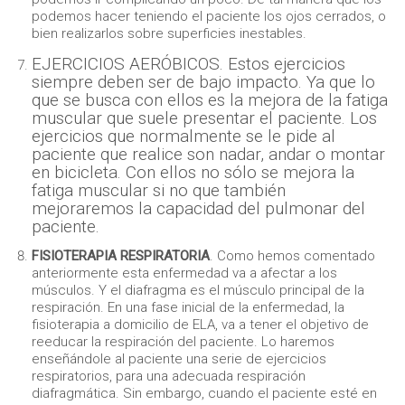
podemos hacer teniendo el paciente los ojos cerrados, o
bien realizarlos sobre superficies inestables.
EJERCICIOS AERÓBICOS. Estos ejercicios
siempre deben ser de bajo impacto. Ya que lo
que se busca con ellos es la mejora de la fatiga
muscular que suele presentar el paciente. Los
ejercicios que normalmente se le pide al
paciente que realice son nadar, andar o montar
en bicicleta. Con ellos no sólo se mejora la
fatiga muscular si no que también
mejoraremos la capacidad del pulmonar del
paciente.
FISIOTERAPIA RESPIRATORIA
. Como hemos comentado
anteriormente esta enfermedad va a afectar a los
músculos. Y el diafragma es el músculo principal de la
respiración. En una fase inicial de la enfermedad, la
fisioterapia a domicilio de ELA, va a tener el objetivo de
reeducar la respiración del paciente. Lo haremos
enseñándole al paciente una serie de ejercicios
respiratorios, para una adecuada respiración
diafragmática. Sin embargo, cuando el paciente esté en