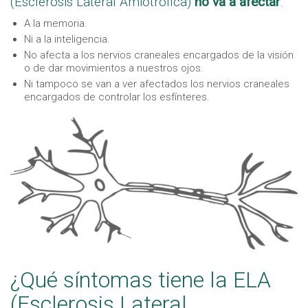
(Esclerosis Lateral Amiotrófica)
no va a afectar
:
A la memoria.
Ni a la inteligencia.
No afecta a los nervios craneales encargados de la visión
o de dar movimientos a nuestros ojos.
Ni tampoco se van a ver afectados los nervios craneales
encargados de controlar los esfínteres.
¿Qué síntomas tiene la ELA
(Esclerosis Lateral