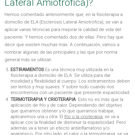
Lateral Amiotrófica)?
Hemos comentado anteriormente que, en la fisioterapia a
domicilio de ELA (Esclerosis Lateral Amiotrófica), se van a
aplicar varias técnicas para mejorar la calidad de vida del
paciente. Y hemos comentado dos de ellas. Pero hay que
decir que existen muchas más. A continuación, vamos a
nombrar algunas de las principales y las que por norma
general más se utilizan.
ESTIRAMIENTOS
.Es una técnica muy utilizada en la
fisioterapia a domicilio de ELA. Se utiliza para dar
movilidad y flexibilidad al cuerpo. Los estiramientos deben
ser lentos y muy suaves. Y sobre todo cuando nos
encontremos con un paciente que presente espasticidad.
TERMOTERAPIA Y CRIOTERAPIA
. Esto no es más que la
aplicación de frío y de calor. Dependiendo del objetivo
que queramos obtener y lo que queramos trabajar,
aplicaremos una u otra. El
frío o la crioterapia
, se va a
aplicar con la finalidad de disminuir la espasticidad. Pero
además va a tener un efecto antiinflamatorio y/o
analgésico. Por otro lado, el calor o la termoterapia, se va