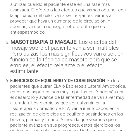
a utilizar cuando el paciente este en una fase más
avanzada. El efecto o los efectos que vamos obtener con
la aplicación del calor van a ser relajantes, vamos a
provocar que haya un aumento de la circulación. Y
además, vamos a conseguir otro efecto que es
antiespasmódico.
MASOTERAPIA O MASAJE
. Los efectos del
masaje sobre el paciente van a ser múltiples.
Pero quizás los más significativos van a ser, en
función de la técnica de masoterapia que se
emplee, el efecto relajante o el efecto
estimulante.
EJERCICIOS DE EQUILIBRIO Y DE COORDINACIÓN
. En los
pacientes que sufren ELA o Esclerosis Lateral Amiotrófica,
estos dos aspectos son muy importantes. Y además con
el desarrollo y avance de la enfermedad se van a ver muy
alterados. Los ejercicios que se realizarán en la
fisioterapia a domicilio de ELA, van a ir enfocados en la
realización de ejercicios de equilibrio basándonos en los
brazos, piernas y tronco. A medida que veamos que el
paciente avanza en sus progresos, estos ejercicios los
podemos ir complicando un poco. De tal manera que los