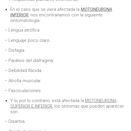
En el caso que se viera afectada la
MOTONEURONA
INFERIOR
, nos encontraríamos con la siguiente
sintomatología:
– Lengua atrófica.
– Lenguaje poco claro.
– Disfagia.
– Parálisis del diafragma.
– Debilidad flácida.
– Atrofia muscular.
– Fasciculaciones.
Y si, por lo contrario, está afectada la
MOTONEURONA
SUPERIOR E INFERIOR
, los síntomas que pueden aparecer
son:
– Disartria.