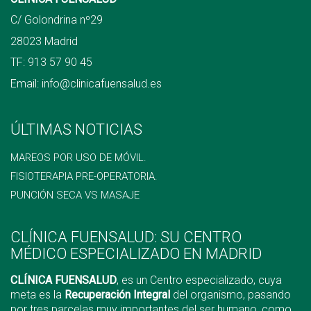
C/ Golondrina nº29
28023 Madrid
TF:
913 57 90 45
Email:
info@clinicafuensalud.es
ÚLTIMAS NOTICIAS
MAREOS POR USO DE MÓVIL.
FISIOTERAPIA PRE-OPERATORIA.
PUNCIÓN SECA VS MASAJE
CLÍNICA FUENSALUD: SU CENTRO
MÉDICO ESPECIALIZADO EN MADRID
CLÍNICA FUENSALUD
, es un Centro especializado, cuya
meta es la
Recuperación Integral
del organismo, pasando
por tres parcelas muy importantes del ser humano, como